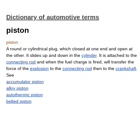
Dictionary of automotive terms
piston
piston
A round or cylindrical plug, which closed at one end and open at
the other. It slides up and down in the
cylinder
. It is attached to the
connecting rod
and when the fuel charge is fired, will transfer the
force of the
explosion
to the
connecting rod
then to the
crankshaft
.
See
accumulator piston
alloy piston
autothermic piston
belted piston