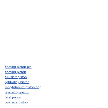
floating piston pin
floating piston
full-skirt piston
light-alloy piston
molybdenum piston ring
operating piston
oval piston
oversize piston