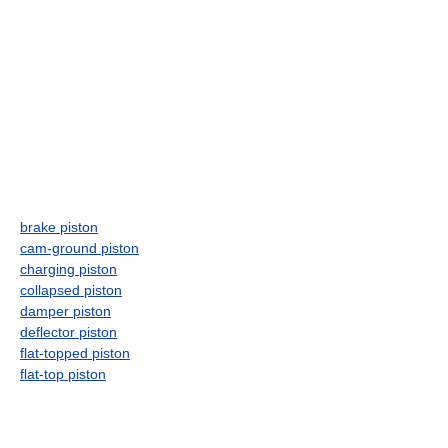
brake piston
cam-ground piston
charging piston
collapsed piston
damper piston
deflector piston
flat-topped piston
flat-top piston