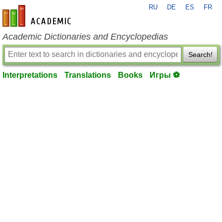
RU
DE
ES
FR
en-academic.com
Academic Dictionaries and Encyclopedias
Search!
Interpretations
Translations
Books
Игры ⚽